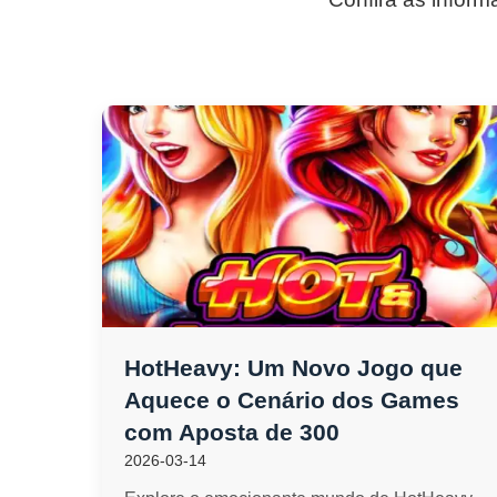
HotHeavy: Um Novo Jogo que
Aquece o Cenário dos Games
com Aposta de 300
2026-03-14