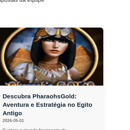
Descubra PharaohsGold:
Aventura e Estratégia no Egito
Antigo
2026-05-01