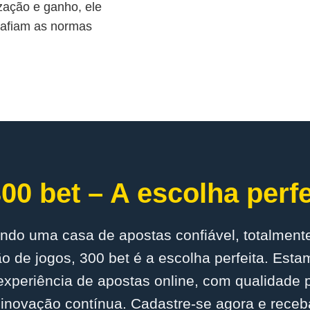
zação e ganho, ele
afiam as normas
00 bet – A escolha perfe
ndo uma casa de apostas confiável, totalmente
 de jogos, 300 bet é a escolha perfeita. Es
experiência de apostas online, com qualidade
inovação contínua. Cadastre-se agora e receb