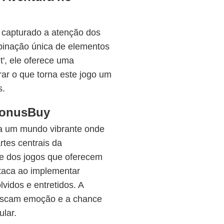
 capturado a atenção dos
inação única de elementos
t', ele oferece uma
ar o que torna este jogo um
s.
BonusBuy
 a um mundo vibrante onde
tes centrais da
e dos jogos que oferecem
staca ao implementar
idos e entretidos. A
 buscam emoção e a chance
ular.