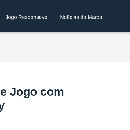
Jogo Responsável
Notícias da Marca
de Jogo com
y