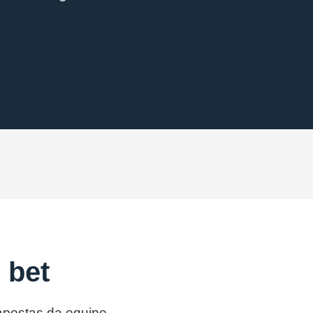
 bet
 apostas da equipe