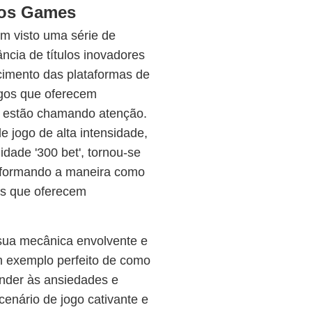
dos Games
em visto uma série de
ncia de títulos inovadores
imento das plataformas de
ogos que oferecem
l estão chamando atenção.
e jogo de alta intensidade,
dade '300 bet', tornou-se
nsformando a maneira como
os que oferecem
ua mecânica envolvente e
um exemplo perfeito de como
ender às ansiedades e
enário de jogo cativante e