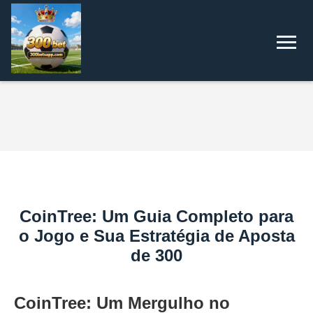
CoinTree: Um Guia Completo para
o Jogo e Sua Estratégia de Aposta
de 300
CoinTree: Um Mergulho no