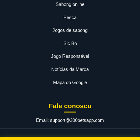
Sabong online
Pesca
Jogos de sabong
Sic Bo
Jogo Responsável
Notícias da Marca
Mapa do Google
Fale conosco
Email:
support@300betsapp.com
© 2026 300 bet. Todos os direitos reservados.