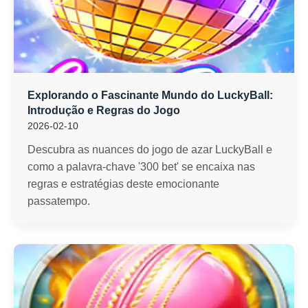
Explorando o Fascinante Mundo do LuckyBall:
Introdução e Regras do Jogo
2026-02-10
Descubra as nuances do jogo de azar LuckyBall e
como a palavra-chave '300 bet' se encaixa nas
regras e estratégias deste emocionante
passatempo.