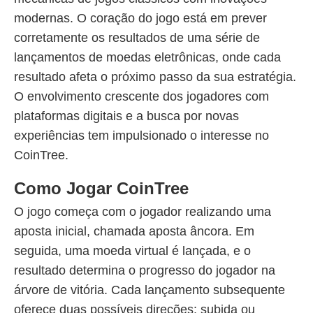
modernas. O coração do jogo está em prever
corretamente os resultados de uma série de
lançamentos de moedas eletrônicas, onde cada
resultado afeta o próximo passo da sua estratégia.
O envolvimento crescente dos jogadores com
plataformas digitais e a busca por novas
experiências tem impulsionado o interesse no
CoinTree.
Como Jogar CoinTree
O jogo começa com o jogador realizando uma
aposta inicial, chamada aposta âncora. Em
seguida, uma moeda virtual é lançada, e o
resultado determina o progresso do jogador na
árvore de vitória. Cada lançamento subsequente
oferece duas possíveis direções: subida ou