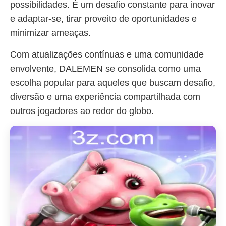
possibilidades. É um desafio constante para inovar
e adaptar-se, tirar proveito de oportunidades e
minimizar ameaças.
Com atualizações contínuas e uma comunidade
envolvente, DALEMEN se consolida como uma
escolha popular para aqueles que buscam desafio,
diversão e uma experiência compartilhada com
outros jogadores ao redor do globo.