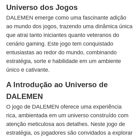
Universo dos Jogos
DALEMEN emerge como uma fascinante adição
ao mundo dos jogos, trazendo uma dinâmica única
que atrai tanto iniciantes quanto veteranos do
cenário gaming. Este jogo tem conquistado
entusiastas ao redor do mundo, combinando
estratégia, sorte e habilidade em um ambiente
único e cativante.
A Introdução ao Universo de
DALEMEN
O jogo de DALEMEN oferece uma experiência
rica, ambientada em um universo construído com
atenção meticulosa aos detalhes. Neste jogo de
estratégia, os jogadores são convidados a explorar