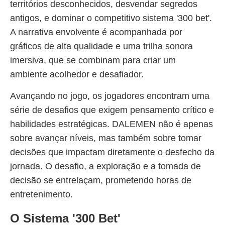
territórios desconhecidos, desvendar segredos
antigos, e dominar o competitivo sistema '300 bet'.
A narrativa envolvente é acompanhada por
gráficos de alta qualidade e uma trilha sonora
imersiva, que se combinam para criar um
ambiente acolhedor e desafiador.
Avançando no jogo, os jogadores encontram uma
série de desafios que exigem pensamento crítico e
habilidades estratégicas. DALEMEN não é apenas
sobre avançar níveis, mas também sobre tomar
decisões que impactam diretamente o desfecho da
jornada. O desafio, a exploração e a tomada de
decisão se entrelaçam, prometendo horas de
entretenimento.
O Sistema '300 Bet'