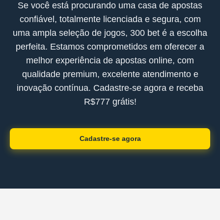
Se você está procurando uma casa de apostas
confiável, totalmente licenciada e segura, com
uma ampla seleção de jogos, 300 bet é a escolha
perfeita. Estamos comprometidos em oferecer a
melhor experiência de apostas online, com
qualidade premium, excelente atendimento e
inovação contínua. Cadastre-se agora e receba
R$777 grátis!
Cadastre-se agora