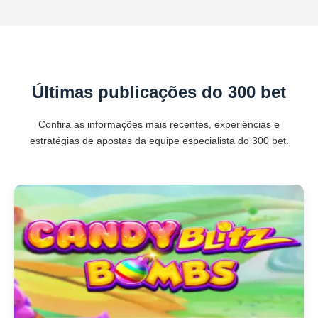
Últimas publicações do 300 bet
Confira as informações mais recentes, experiências e
estratégias de apostas da equipe especialista do 300 bet.