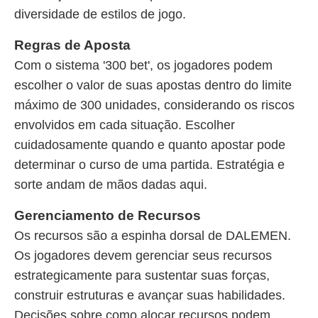
diversidade de estilos de jogo.
Regras de Aposta
Com o sistema '300 bet', os jogadores podem
escolher o valor de suas apostas dentro do limite
máximo de 300 unidades, considerando os riscos
envolvidos em cada situação. Escolher
cuidadosamente quando e quanto apostar pode
determinar o curso de uma partida. Estratégia e
sorte andam de mãos dadas aqui.
Gerenciamento de Recursos
Os recursos são a espinha dorsal de DALEMEN.
Os jogadores devem gerenciar seus recursos
estrategicamente para sustentar suas forças,
construir estruturas e avançar suas habilidades.
Decisões sobre como alocar recursos podem