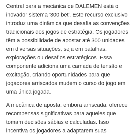
Central para a mecânica de DALEMEN está o
inovador sistema '300 bet'. Este recurso exclusivo
introduz uma dinâmica que desafia as convenções
tradicionais dos jogos de estratégia. Os jogadores
têm a possibilidade de apostar até 300 unidades
em diversas situações, seja em batalhas,
explorações ou desafios estratégicos. Essa
componente adiciona uma camada de tensão e
excitação, criando oportunidades para que
jogadores arriscados mudem o curso do jogo em
uma única jogada.
A mecânica de aposta, embora arriscada, oferece
recompensas significativas para aqueles que
tomam decisões sábias e calculadas. Isso
incentiva os jogadores a adaptarem suas