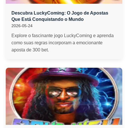
Descubra LuckyComing: O Jogo de Apostas
Que Está Conquistando o Mundo
2026-05-24
Explore o fascinante jogo LuckyComing e aprenda
como suas regras incorporam a emocionante
aposta de 300 bet.