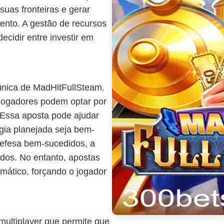
uas fronteiras e gerar
mento. A gestão de recursos
ecidir entre investir em
 única de MadHitFullSteam.
 jogadores podem optar por
 Essa aposta pode ajudar
égia planejada seja bem-
defesa bem-sucedidos, a
dos. No entanto, apostas
mático, forçando o jogador
ultiplayer que permite que