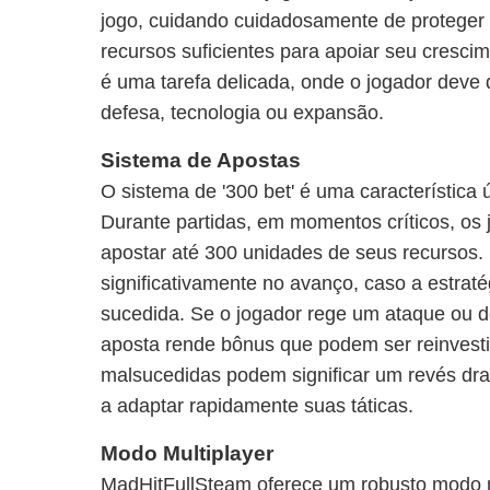
jogo, cuidando cuidadosamente de proteger s
recursos suficientes para apoiar seu cresci
é uma tarefa delicada, onde o jogador deve d
defesa, tecnologia ou expansão.
Sistema de Apostas
O sistema de '300 bet' é uma característica
Durante partidas, em momentos críticos, os
apostar até 300 unidades de seus recursos.
significativamente no avanço, caso a estrat
sucedida. Se o jogador rege um ataque ou 
aposta rende bônus que podem ser reinvesti
malsucedidas podem significar um revés dra
a adaptar rapidamente suas táticas.
Modo Multiplayer
MadHitFullSteam oferece um robusto modo m