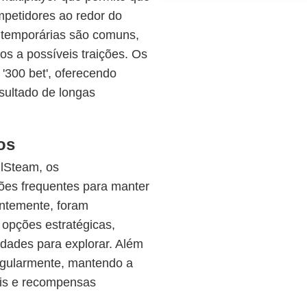
petidores ao redor do
s temporárias são comuns,
s a possíveis traições. Os
'300 bet', oferecendo
esultado de longas
os
lSteam, os
ões frequentes para manter
entemente, foram
opções estratégicas,
idades para explorar. Além
egularmente, mantendo a
is e recompensas