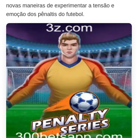
novas maneiras de experimentar a tensão e
emoção dos pênaltis do futebol.