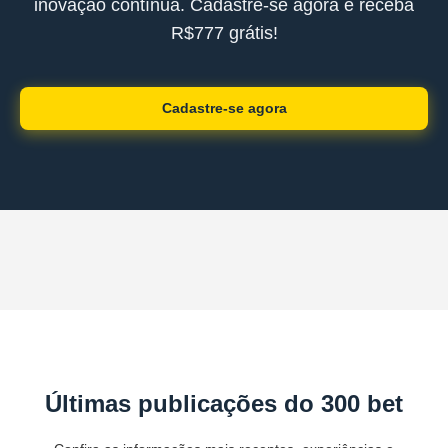
inovação contínua. Cadastre-se agora e receba
R$777 grátis!
Cadastre-se agora
Últimas publicações do 300 bet