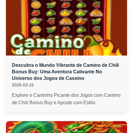
Descubra o Mundo Vibrante de Camino de Chili
Bonus Buy: Uma Aventura Cativante No
Universo dos Jogos de Cassino
2026-03-15
Explore o Caminho Picante dos Jogos com Camino
de Chili Bonus Buy e Aposte com Estilo