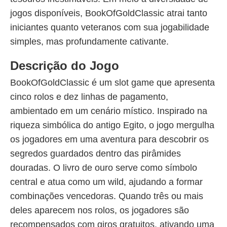
jogos disponíveis, BookOfGoldClassic atrai tanto
iniciantes quanto veteranos com sua jogabilidade
simples, mas profundamente cativante.
Descrição do Jogo
BookOfGoldClassic é um slot game que apresenta
cinco rolos e dez linhas de pagamento,
ambientado em um cenário místico. Inspirado na
riqueza simbólica do antigo Egito, o jogo mergulha
os jogadores em uma aventura para descobrir os
segredos guardados dentro das pirâmides
douradas. O livro de ouro serve como símbolo
central e atua como um wild, ajudando a formar
combinações vencedoras. Quando três ou mais
deles aparecem nos rolos, os jogadores são
recompensados com giros gratuitos, ativando uma