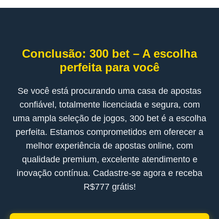
Conclusão: 300 bet – A escolha
perfeita para você
Se você está procurando uma casa de apostas
confiável, totalmente licenciada e segura, com
uma ampla seleção de jogos, 300 bet é a escolha
perfeita. Estamos comprometidos em oferecer a
melhor experiência de apostas online, com
qualidade premium, excelente atendimento e
inovação contínua. Cadastre-se agora e receba
R$777 grátis!