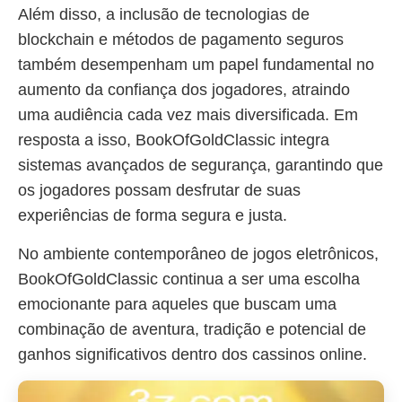
Além disso, a inclusão de tecnologias de
blockchain e métodos de pagamento seguros
também desempenham um papel fundamental no
aumento da confiança dos jogadores, atraindo
uma audiência cada vez mais diversificada. Em
resposta a isso, BookOfGoldClassic integra
sistemas avançados de segurança, garantindo que
os jogadores possam desfrutar de suas
experiências de forma segura e justa.
No ambiente contemporâneo de jogos eletrônicos,
BookOfGoldClassic continua a ser uma escolha
emocionante para aqueles que buscam uma
combinação de aventura, tradição e potencial de
ganhos significativos dentro dos cassinos online.