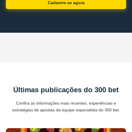
Cadastre-se agora
Últimas publicações do 300 bet
Confira as informações mais recentes, experiências e
estratégias de apostas da equipe especialista do 300 bet.