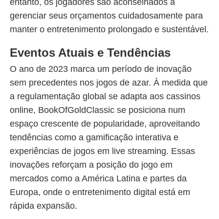
entanto, os jogadores são aconselhados a
gerenciar seus orçamentos cuidadosamente para
manter o entretenimento prolongado e sustentável.
Eventos Atuais e Tendências
O ano de 2023 marca um período de inovação
sem precedentes nos jogos de azar. À medida que
a regulamentação global se adapta aos cassinos
online, BookOfGoldClassic se posiciona num
espaço crescente de popularidade, aproveitando
tendências como a gamificação interativa e
experiências de jogos em live streaming. Essas
inovações reforçam a posição do jogo em
mercados como a América Latina e partes da
Europa, onde o entretenimento digital está em
rápida expansão.