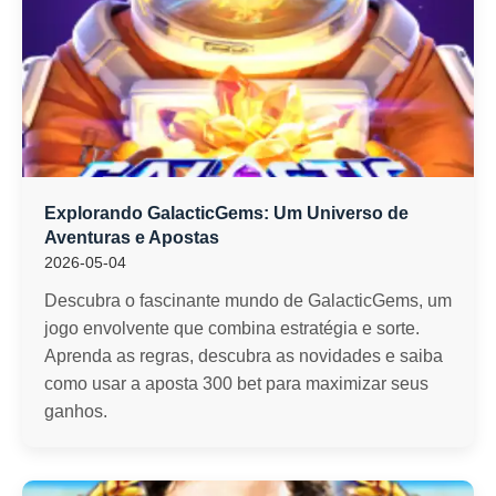
Explorando GalacticGems: Um Universo de
Aventuras e Apostas
2026-05-04
Descubra o fascinante mundo de GalacticGems, um
jogo envolvente que combina estratégia e sorte.
Aprenda as regras, descubra as novidades e saiba
como usar a aposta 300 bet para maximizar seus
ganhos.