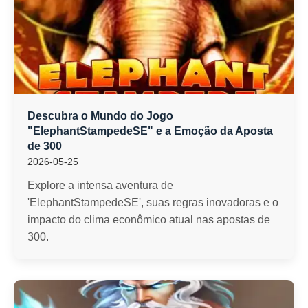
Descubra o Mundo do Jogo
"ElephantStampedeSE" e a Emoção da Aposta
de 300
2026-05-25
Explore a intensa aventura de
'ElephantStampedeSE', suas regras inovadoras e o
impacto do clima econômico atual nas apostas de
300.