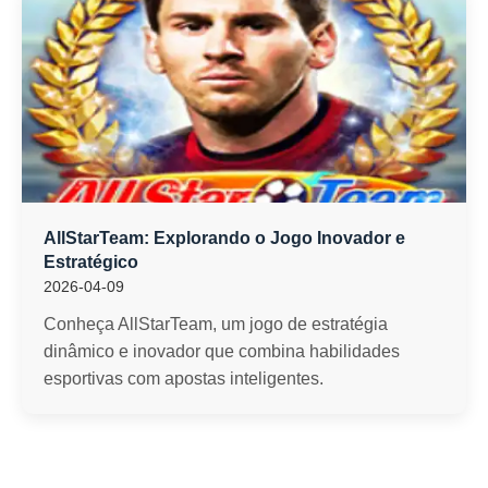
AllStarTeam: Explorando o Jogo Inovador e
Estratégico
2026-04-09
Conheça AllStarTeam, um jogo de estratégia
dinâmico e inovador que combina habilidades
esportivas com apostas inteligentes.